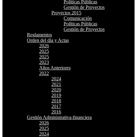
Políticas Públicas
Gestión de Proyectos
Proyectos 2015
Comunicación
Políticas Públicas
Gestión de Proyectos
Reglamentos
Orden del día y Actas
2026
2025
2025
2023
Años Anteriores
2022
2024
2021
2020
2019
2018
2017
2016
Gestión Administrativa-financiera
2026
2025
2024