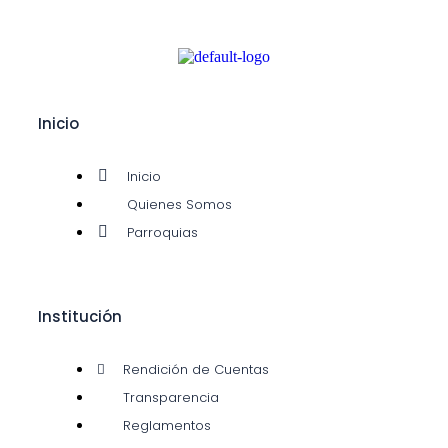
Shop
Inicio
Inicio
Quienes Somos
Parroquias
Institución
Rendición de Cuentas 2026
Rendición de Cuentas 2025
Rendición de Cuentas 2024
Rendición de Cuentas
Rendición de Cuentas 2023
Años Anteriores
Transparencia
Reglamentos