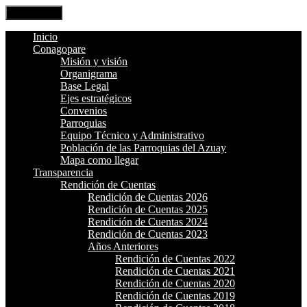
Open Menu
Inicio
Conagopare
Misión y visión
Organigrama
Base Legal
Ejes estratégicos
Convenios
Parroquias
Equipo Técnico y Administrativo
Población de las Parroquias del Azuay
Mapa como llegar
Transparencia
Rendición de Cuentas
Rendición de Cuentas 2026
Rendición de Cuentas 2025
Rendición de Cuentas 2024
Rendición de Cuentas 2023
Años Anteriores
Rendición de Cuentas 2022
Rendición de Cuentas 2021
Rendición de Cuentas 2020
Rendición de Cuentas 2019