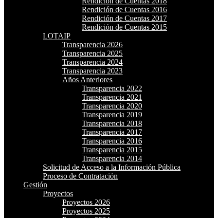
Rendición de Cuentas 2018
Rendición de Cuentas 2016
Rendición de Cuentas 2017
Rendición de Cuentas 2015
LOTAIP
Transparencia 2026
Transparencia 2025
Transparencia 2024
Transparencia 2023
Años Anteriores
Transparencia 2022
Transparencia 2021
Transparencia 2020
Transparencia 2019
Transparencia 2018
Transparencia 2017
Transparencia 2016
Transparencia 2015
Transparencia 2014
Solicitud de Acceso a la Información Pública
Proceso de Contratación
Gestión
Proyectos
Proyectos 2026
Proyectos 2025