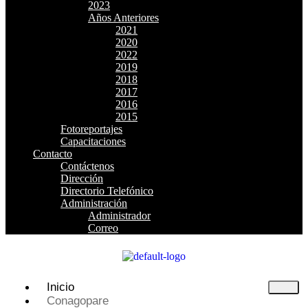
2023
Años Anteriores
2021
2020
2022
2019
2018
2017
2016
2015
Fotoreportajes
Capacitaciones
Contacto
Contáctenos
Dirección
Directorio Telefónico
Administración
Administrador
Correo
Inicio
Conagopare