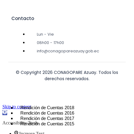
Contacto
Lun - Vie
08h00 - 17h00
info@conagopareazuay.gob.ec
© Copyright 2026 CONAGOPARE Azuay. Todos los
derechos reservados.
Rendición de Cuentas 2022
Rendición de Cuentas 2021
Rendición de Cuentas 2020
Rendición de Cuentas 2019
Skip to content
Rendición de Cuentas 2018
Open
Rendición de Cuentas 2016
toolbar
Rendición de Cuentas 2017
Accessibility Tools
Rendición de Cuentas 2015
Increase Text