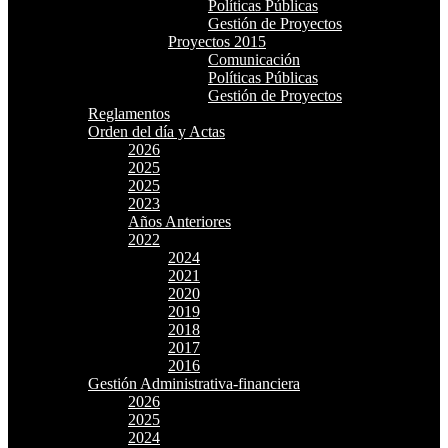
Políticas Públicas
Gestión de Proyectos
Proyectos 2015
Comunicación
Políticas Públicas
Gestión de Proyectos
Reglamentos
Orden del día y Actas
2026
2025
2025
2023
Años Anteriores
2022
2024
2021
2020
2019
2018
2017
2016
Gestión Administrativa-financiera
2026
2025
2024