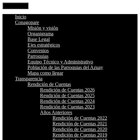
Open Menu
Inicio
Conagopare
Misión y visión
Organigrama
Base Legal
Ejes estratégicos
Convenios
Parroquias
Equipo Técnico y Administrativo
Población de las Parroquias del Azuay
Mapa como llegar
Transparencia
Rendición de Cuentas
Rendición de Cuentas 2026
Rendición de Cuentas 2025
Rendición de Cuentas 2024
Rendición de Cuentas 2023
Años Anteriores
Rendición de Cuentas 2022
Rendición de Cuentas 2021
Rendición de Cuentas 2020
Rendición de Cuentas 2019