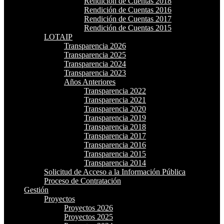
Rendición de Cuentas 2018
Rendición de Cuentas 2016
Rendición de Cuentas 2017
Rendición de Cuentas 2015
LOTAIP
Transparencia 2026
Transparencia 2025
Transparencia 2024
Transparencia 2023
Años Anteriores
Transparencia 2022
Transparencia 2021
Transparencia 2020
Transparencia 2019
Transparencia 2018
Transparencia 2017
Transparencia 2016
Transparencia 2015
Transparencia 2014
Solicitud de Acceso a la Información Pública
Proceso de Contratación
Gestión
Proyectos
Proyectos 2026
Proyectos 2025