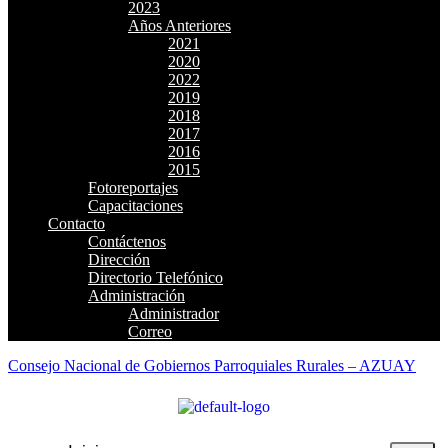
2023
Años Anteriores
2021
2020
2022
2019
2018
2017
2016
2015
Fotoreportajes
Capacitaciones
Contacto
Contáctenos
Dirección
Directorio Telefónico
Administración
Administrador
Correo
Consejo Nacional de Gobiernos Parroquiales Rurales – AZUAY